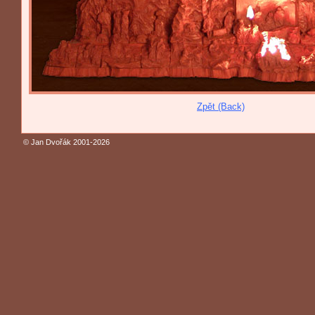
Zpět (Back)
© Jan Dvořák 2001-2026